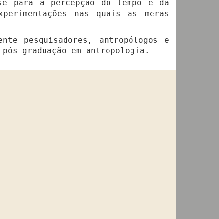
-se para a percepção do tempo e da
xperimentações nas quais as meras
ente pesquisadores, antropólogos e
 pós-graduação em antropologia.