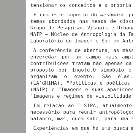
tensionar os conceitos e a própria
É com este suposto do
meshwork
qu
temas abordados nas mesas de disc
Grupo de Pesquisas Visuais e Urban
NAIP – Núcleo de Antropologia da I
Laboratório de Imagem e Som em Ant
A conferência de abertura, as mesa
enveredar por um campo mais amp
contribuições tratam não apenas d
proposto por Ingold.O simpósio 
organizam o evento. São elas:
(LA'GRIMA), “Políticas e poéticas
(NAIP) e “Imagens e suas apariçõe
"Imagens e regimes de visibilidade
Em relação ao I SIPA, atualmente 
necessário para reunir antropólogo
balanço, mas, quem sabe, para uma 
Experiências em que há uma busca m