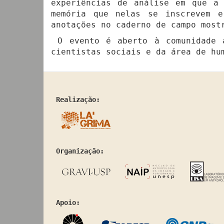
experiências de análise em que a 
memória que nelas se inscrevem e
anotações no caderno de campo most
O evento é aberto à comunidade ac
cientistas sociais e da área de hu
Realização:
Organização:
Apoio: