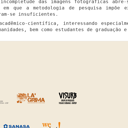
incompletude das imagens fotográficas abre
 em que a metodologia de pesquisa impõe e
ram-se insuficientes.
adêmico-científica, interessando especialm
manidades, bem como estudantes de graduação e