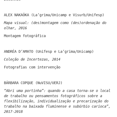
ALEX NAKAÓKA (La’grima/Unicamp e Visurb/Unifesp)
Mapa visual: (des)montagem como (des)ordenação do
olhar, 2016
Montagem fotográfica
ANDRÉA D’AMATO (Unifesp e La’grima/Unicamp)
Coleção de Incertezas, 2014
Fotografias com intervenção
BÁRBARA COPQUE (NuVISU/UERJ)
“Abri uma portinha”: quando a casa torna-se o local
de trabalho ou pensamentos fotográficos sobre a
flexibilização, individualização e precarização do
trabalho na baixada fluminense e subúrbio carioca”,
2017-2018