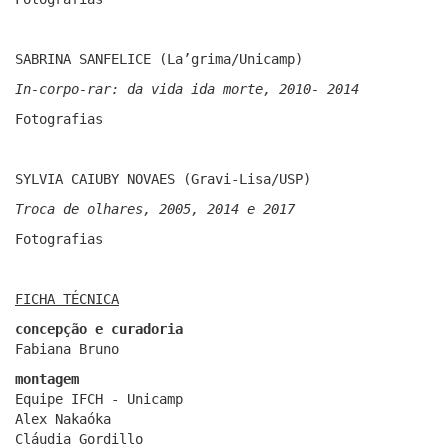
SABRINA SANFELICE (La’grima/Unicamp)
In-corpo-rar: da vida ida morte, 2010- 2014
Fotografias
SYLVIA CAIUBY NOVAES (Gravi-Lisa/USP)
Troca de olhares, 2005, 2014 e 2017
Fotografias
FICHA TÉCNICA
concepção e curadoria
Fabiana Bruno
montagem
Equipe IFCH - Unicamp
Alex Nakaóka
Cláudia Gordillo