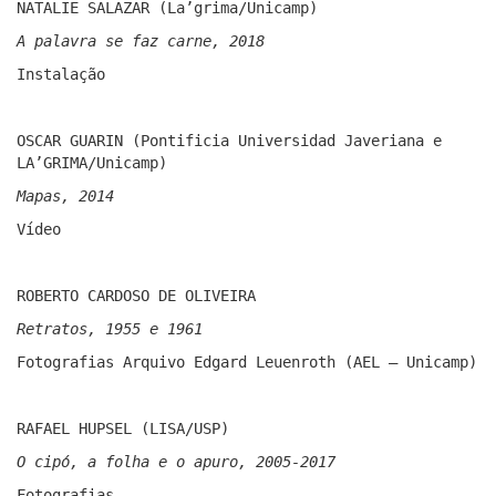
NATALIE SALAZAR (La’grima/Unicamp)
A palavra se faz carne, 2018
Instalação
OSCAR GUARIN (Pontificia Universidad Javeriana e
LA’GRIMA/Unicamp)
Mapas, 2014
Vídeo
ROBERTO CARDOSO DE OLIVEIRA
Retratos, 1955 e 1961
Fotografias Arquivo Edgard Leuenroth (AEL – Unicamp)
RAFAEL HUPSEL (LISA/USP)
O cipó, a folha e o apuro, 2005-2017
Fotografias