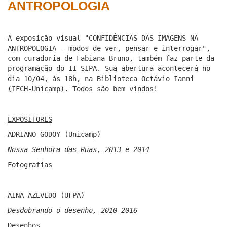
ANTROPOLOGIA
A exposição visual "CONFIDÊNCIAS DAS IMAGENS NA
ANTROPOLOGIA - modos de ver, pensar e interrogar",
com curadoria de Fabiana Bruno, também faz parte da
programação do II SIPA. Sua abertura acontecerá no
dia 10/04, às 18h, na Biblioteca Octávio Ianni
(IFCH-Unicamp). Todos são bem vindos!
EXPOSITORES
ADRIANO GODOY (Unicamp)
Nossa Senhora das Ruas, 2013 e 2014
Fotografias
AINA AZEVEDO (UFPA)
Desdobrando o desenho, 2010-2016
Desenhos